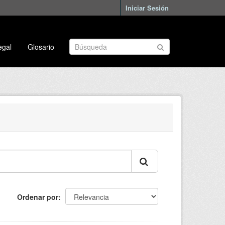
Iniciar Sesión
egal
Glosario
Ordenar por