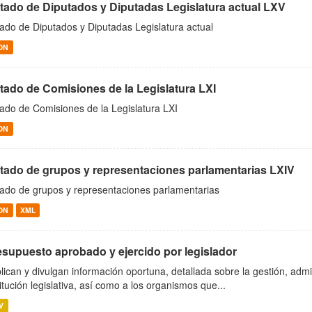
stado de Diputados y Diputadas Legislatura actual LXV
tado de Diputados y Diputadas Legislatura actual
ON
stado de Comisiones de la Legislatura LXI
tado de Comisiones de la Legislatura LXI
ON
stado de grupos y representaciones parlamentarias LXIV
tado de grupos y representaciones parlamentarias
ON
XML
esupuesto aprobado y ejercido por legislador
lican y divulgan información oportuna, detallada sobre la gestión, adm
titución legislativa, así como a los organismos que...
V