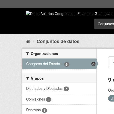
Conjuntos
Conjuntos de datos
Organizaciones
Congreso del Estado...
9
Grupos
9 
Diputados y Diputadas
7
Org
d
Comisiones
1
Decretos
1