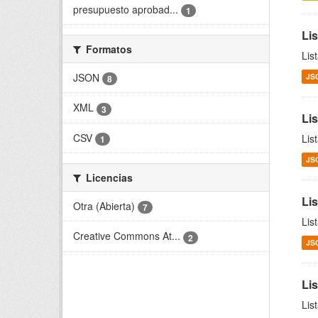
presupuesto aprobad...
1
Li
Formatos
Lis
JSON
JS
8
XML
3
Li
CSV
Lis
1
JS
Licencias
Li
Otra (Abierta)
7
Lis
Creative Commons At...
2
JS
Li
Lis