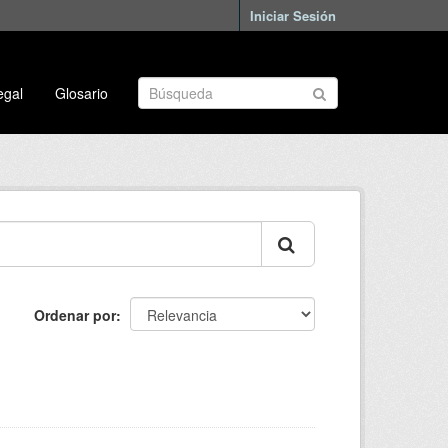
Iniciar Sesión
egal
Glosario
Ordenar por