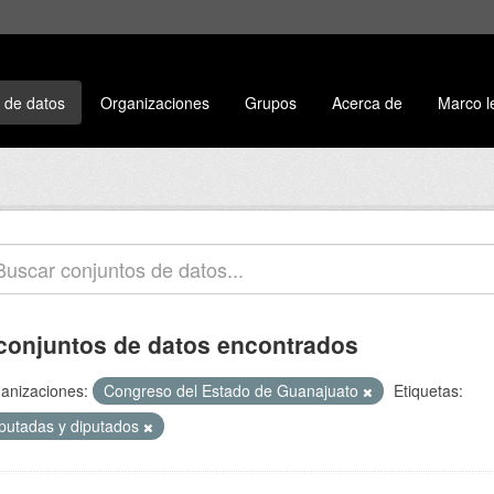
 de datos
Organizaciones
Grupos
Acerca de
Marco l
conjuntos de datos encontrados
anizaciones:
Congreso del Estado de Guanajuato
Etiquetas:
iputadas y diputados