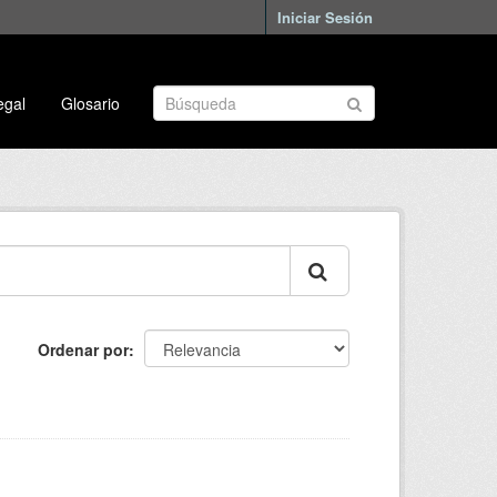
Iniciar Sesión
egal
Glosario
Ordenar por