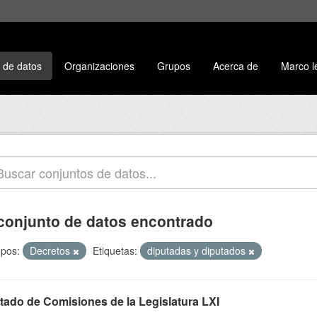
 de datos
Organizaciones
Grupos
Acerca de
Marco l
conjunto de datos encontrado
pos:
Decretos
Etiquetas:
diputadas y diputados
stado de Comisiones de la Legislatura LXI